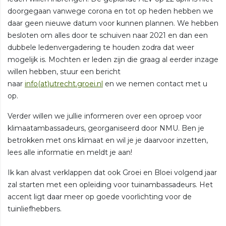
doorgegaan vanwege corona en tot op heden hebben we
daar geen nieuwe datum voor kunnen plannen. We hebben
besloten om alles door te schuiven naar 2021 en dan een
dubbele ledenvergadering te houden zodra dat weer
mogelijk is. Mochten er leden zijn die graag al eerder inzage
willen hebben, stuur een bericht
naar
info(at)utrecht.groei.nl
en we nemen contact met u
op.
Verder willen we jullie informeren over een oproep voor
klimaatambassadeurs, georganiseerd door NMU. Ben je
betrokken met ons klimaat en wil je je daarvoor inzetten,
lees alle informatie en meldt je aan!
Ik kan alvast verklappen dat ook Groei en Bloei volgend jaar
zal starten met een opleiding voor tuinambassadeurs. Het
accent ligt daar meer op goede voorlichting voor de
tuinliefhebbers.