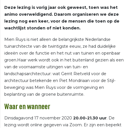
Deze lezing is vorig jaar ook geweest, toen was het
animo overweldigend. Daarom organiseren we deze
lezing nog een keer, voor de mensen die toen op de
wachtlijst stonden of niet konden.
Mien Ruys is niet alleen de belangrijkste Nederlandse
tuinarchitecte van de twintigste eeuw, ze had duidelijke
ideeën over de functie en het nut van tuinen en openbaar
groen.Haar werk wordt ook in het buitenland gezien als een
van de voornaamste uitingen van tuin- en
landschapsarchitectuur: wat Gerrit Rietveld voor de
architectuur betekende en Piet Mondriaan voor de Stijl-
beweging was Mien Ruys voor de vormgeving en
beplanting van de groene buitenruimte.
Waar en wanneer
Dinsdagavond 17 november 2020
20.00-21.30 uur
. De
lezing wordt online gegeven via Zoom. Er zijn een beperkt