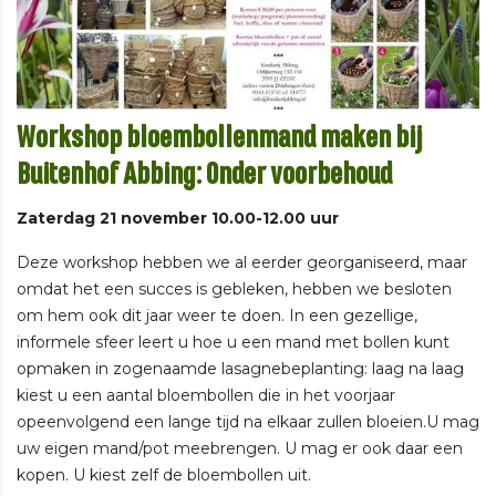
Workshop bloembollenmand maken bij
Buitenhof Abbing
: Onder voorbehoud
Zaterdag 21 november 10.00-12.00 uur
Deze workshop hebben we al eerder georganiseerd, maar
omdat het een succes is gebleken, hebben we besloten
om hem ook dit jaar weer te doen. In een gezellige,
informele sfeer leert u hoe u een mand met bollen kunt
opmaken in zogenaamde lasagnebeplanting: laag na laag
kiest u een aantal bloembollen die in het voorjaar
opeenvolgend een lange tijd na elkaar zullen bloeien.U mag
uw eigen mand/pot meebrengen. U mag er ook daar een
kopen. U kiest zelf de bloembollen uit.