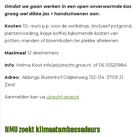
Omdat we gaan werken in een open onverwarmde kas
graag wel dikke jas + handschoenen aan
.
Kosten
10,- euro p.p. voor de workshop, (inclusief potgrond,
plantenvoeding, kopje koffie) bijkomende kosten van
potten, manden of bloembollen ter plekke afrekenen
Maximaal
12 deelnemers
Info
: Helma Koot info(at)utrecht.groei.nl of 06 10520984
Adres:
Abbings Buitenhof Odijkerweg 132-134 3709 JJ
Zeist
Aanmelden kan via
utrecht.groei.nl
NMU zoekt klimaatambassadeurs