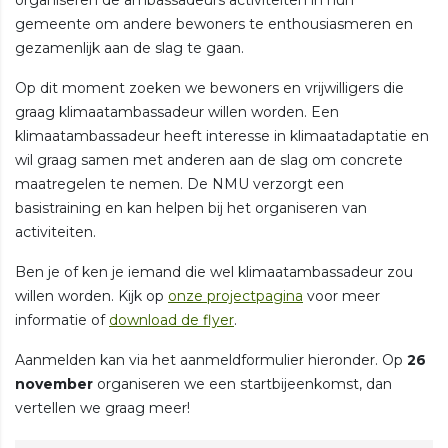
gemeente om andere bewoners te enthousiasmeren en
gezamenlijk aan de slag te gaan.
Op dit moment zoeken we bewoners en vrijwilligers die
graag klimaatambassadeur willen worden. Een
klimaatambassadeur heeft interesse in klimaatadaptatie en
wil graag samen met anderen aan de slag om concrete
maatregelen te nemen. De NMU verzorgt een
basistraining en kan helpen bij het organiseren van
activiteiten.
Ben je of ken je iemand die wel klimaatambassadeur zou
willen worden. Kijk op
onze projectpagina
voor meer
informatie of
download de flyer
.
Aanmelden kan via het aanmeldformulier hieronder. Op
26
november
organiseren we een startbijeenkomst, dan
vertellen we graag meer!