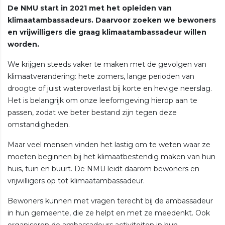
De NMU start in 2021 met het opleiden van
klimaatambassadeurs. Daarvoor zoeken we bewoners
en vrijwilligers die graag klimaatambassadeur willen
worden.
We krijgen steeds vaker te maken met de gevolgen van
klimaatverandering: hete zomers, lange perioden van
droogte of juist wateroverlast bij korte en hevige neerslag.
Het is belangrijk om onze leefomgeving hierop aan te
passen, zodat we beter bestand zijn tegen deze
omstandigheden.
Maar veel mensen vinden het lastig om te weten waar ze
moeten beginnen bij het klimaatbestendig maken van hun
huis, tuin en buurt. De NMU leidt daarom bewoners en
vrijwilligers op tot klimaatambassadeur.
Bewoners kunnen met vragen terecht bij de ambassadeur
in hun gemeente, die ze helpt en met ze meedenkt. Ook
organiseren de ambassadeurs activiteiten in hun