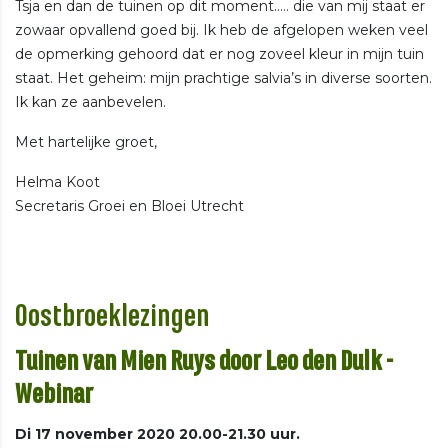
Tsja en dan de tuinen op dit moment….. die van mij staat er
zowaar opvallend goed bij. Ik heb de afgelopen weken veel
de opmerking gehoord dat er nog zoveel kleur in mijn tuin
staat. Het geheim: mijn prachtige salvia’s in diverse soorten.
Ik kan ze aanbevelen.
Met hartelijke groet,
Helma Koot
Secretaris Groei en Bloei Utrecht
Oostbroeklezingen
Tuinen van Mien Ruys door Leo den Dulk
-
Webinar
Di 17 november 2020 20.00-21.30 uur.