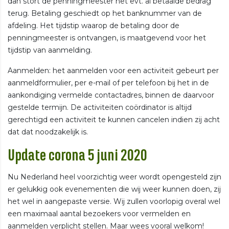
dan stort de penningmeester het evt. al betaalde bedrag
terug. Betaling geschiedt op het banknummer van de
afdeling. Het tijdstip waarop de betaling door de
penningmeester is ontvangen, is maatgevend voor het
tijdstip van aanmelding.
Aanmelden: het aanmelden voor een activiteit gebeurt per
aanmeldformulier, per e-mail of per telefoon bij het in de
aankondiging vermelde contactadres, binnen de daarvoor
gestelde termijn. De activiteiten coördinator is altijd
gerechtigd een activiteit te kunnen cancelen indien zij acht
dat dat noodzakelijk is.
Update corona 5 juni 2020
Nu Nederland heel voorzichtig weer wordt opengesteld zijn
er gelukkig ook evenementen die wij weer kunnen doen, zij
het wel in aangepaste versie. Wij zullen voorlopig overal wel
een maximaal aantal bezoekers voor vermelden en
aanmelden verplicht stellen. Maar wees vooral welkom!