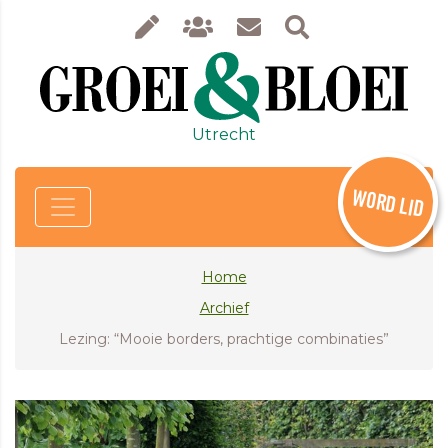
Utrecht
WORD LID
Home
Archief
Lezing: “Mooie borders, prachtige combinaties”