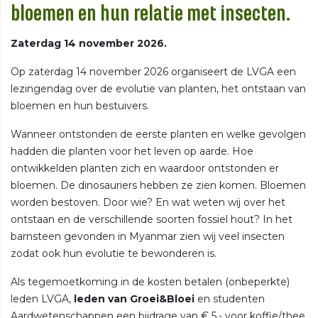
bloemen en hun relatie met insecten.
Zaterdag 14 november 2026.
Op zaterdag 14 november 2026 organiseert de LVGA een
lezingendag over de evolutie van planten, het ontstaan van
bloemen en hun bestuivers.
Wanneer ontstonden de eerste planten en welke gevolgen
hadden die planten voor het leven op aarde. Hoe
ontwikkelden planten zich en waardoor ontstonden er
bloemen. De dinosauriers hebben ze zien komen. Bloemen
worden bestoven. Door wie? En wat weten wij over het
ontstaan en de verschillende soorten fossiel hout? In het
barnsteen gevonden in Myanmar zien wij veel insecten
zodat ook hun evolutie te bewonderen is.
Als tegemoetkoming in de kosten betalen (onbeperkte)
leden LVGA,
leden van Groei&Bloei
en studenten
Aardwetenschappen een bijdrage van € 5,- voor koffie/thee.