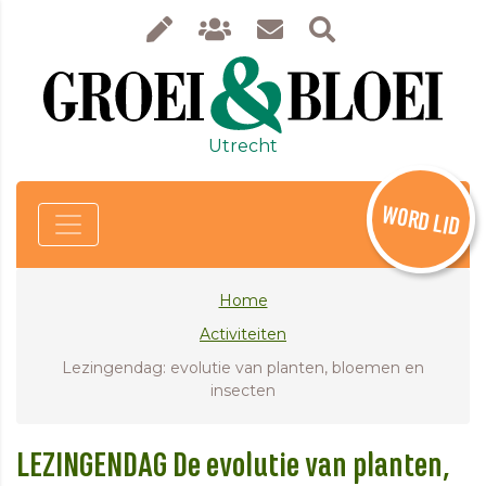
Utrecht
WORD LID
Home
Activiteiten
Lezingendag: evolutie van planten, bloemen en
insecten
LEZINGENDAG De evolutie van planten,