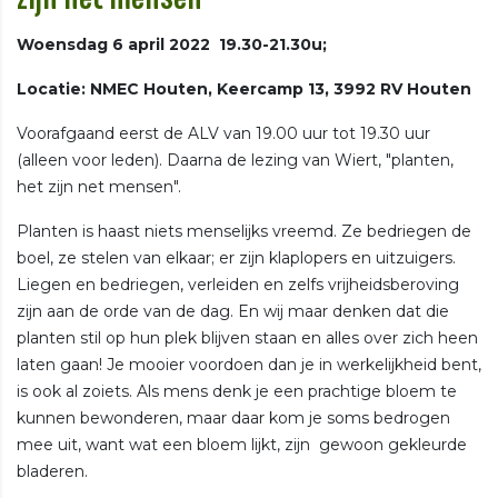
Woensdag 6 april 2022 19.30-21.30u;
Locatie: NMEC Houten, Keercamp 13, 3992 RV Houten
Voorafgaand eerst de ALV van 19.00 uur tot 19.30 uur
(alleen voor leden). Daarna de lezing van Wiert, "planten,
het zijn net mensen".
Planten is haast niets menselijks vreemd. Ze bedriegen de
boel, ze stelen van elkaar; er zijn klaplopers en uitzuigers.
Liegen en bedriegen, verleiden en zelfs vrijheidsberoving
zijn aan de orde van de dag. En wij maar denken dat die
planten stil op hun plek blijven staan en alles over zich heen
laten gaan! Je mooier voordoen dan je in werkelijkheid bent,
is ook al zoiets. Als mens denk je een prachtige bloem te
kunnen bewonderen, maar daar kom je soms bedrogen
mee uit, want wat een bloem lijkt, zijn gewoon gekleurde
bladeren.