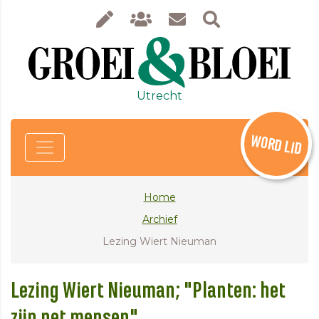
Utrecht
WORD LID
Home
Archief
Lezing Wiert Nieuman
Lezing Wiert Nieuman; "Planten: het
zijn net mensen"