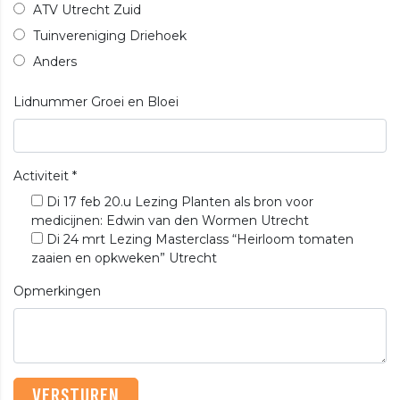
ATV Utrecht Zuid
Tuinvereniging Driehoek
Anders
Lidnummer Groei en Bloei
Activiteit
*
Di 17 feb 20.u Lezing Planten als bron voor
medicijnen: Edwin van den Wormen Utrecht
Di 24 mrt Lezing Masterclass “Heirloom tomaten
zaaien en opkweken” Utrecht
Opmerkingen
VERSTUREN