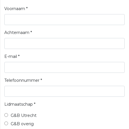
Voornaam
*
Achternaam
*
E-mail
*
Telefoonnummer
*
Lidmaatschap
*
G&B Utrecht
G&B overig