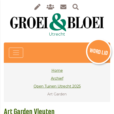
Utrecht
WORD LID
Home
Archief
Open Tuinen Utrecht 2025
Art Garden
Art Garden Vleuten