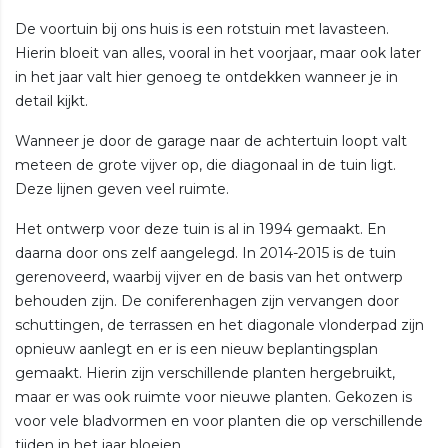
De voortuin bij ons huis is een rotstuin met lavasteen.
Hierin bloeit van alles, vooral in het voorjaar, maar ook later
in het jaar valt hier genoeg te ontdekken wanneer je in
detail kijkt.
Wanneer je door de garage naar de achtertuin loopt valt
meteen de grote vijver op, die diagonaal in de tuin ligt.
Deze lijnen geven veel ruimte.
Het ontwerp voor deze tuin is al in 1994 gemaakt. En
daarna door ons zelf aangelegd. In 2014-2015 is de tuin
gerenoveerd, waarbij vijver en de basis van het ontwerp
behouden zijn. De coniferenhagen zijn vervangen door
schuttingen, de terrassen en het diagonale vlonderpad zijn
opnieuw aanlegt en er is een nieuw beplantingsplan
gemaakt. Hierin zijn verschillende planten hergebruikt,
maar er was ook ruimte voor nieuwe planten. Gekozen is
voor vele bladvormen en voor planten die op verschillende
tijden in het jaar bloeien.