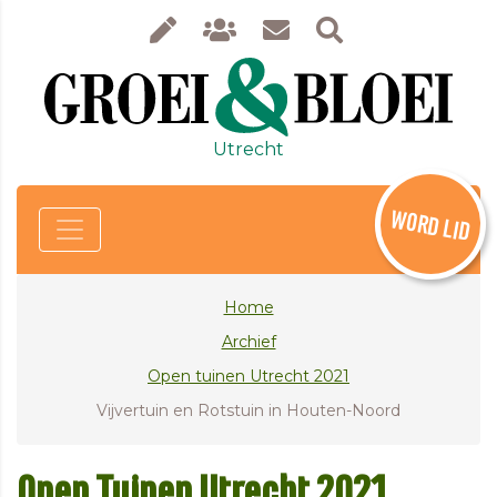
Utrecht
WORD LID
Home
Archief
Open tuinen Utrecht 2021
Vijvertuin en Rotstuin in Houten-Noord
Open Tuinen Utrecht 2021