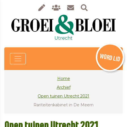
Utrecht
WORD LID
Home
Archief
Open tuinen Utrecht 2021
Rariteitenkabinet in De Meern
Open tuinen Utrecht 2021