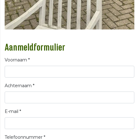
Aanmeldformulier
Voornaam
*
Achternaam
*
E-mail
*
Telefoonnummer
*