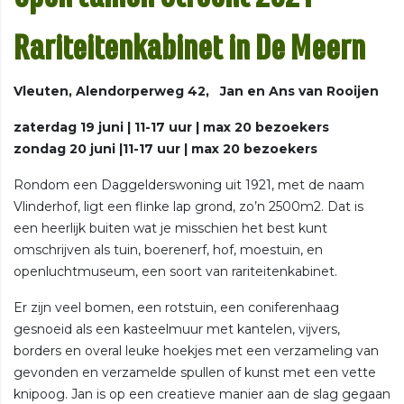
Rariteitenkabinet in De Meern
Vleuten, Alendorperweg 42, Jan en Ans van Rooijen
zaterdag 19 juni | 11-17 uur | max 20 bezoekers
zondag 20 juni |11-17 uur | max 20 bezoekers
Rondom een Daggelderswoning uit 1921, met de naam
Vlinderhof, ligt een flinke lap grond, zo’n 2500m2. Dat is
een heerlijk buiten wat je misschien het best kunt
omschrijven als tuin, boerenerf, hof, moestuin, en
openluchtmuseum, een soort van rariteitenkabinet.
Er zijn veel bomen, een rotstuin, een coniferenhaag
gesnoeid als een kasteelmuur met kantelen, vijvers,
borders en overal leuke hoekjes met een verzameling van
gevonden en verzamelde spullen of kunst met een vette
knipoog. Jan is op een creatieve manier aan de slag gegaan