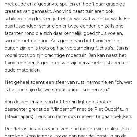
met oude en afgedankte spullen en heeft daar grappige
creaties van gemaakt. Ans vind naast tuinieren ook
schilderen erg leuk en je treft er wel wat van haar werk. En
daartussendoor scharrelen er twee eenden en zelfs drie
fazanten rond die zich daar kennelijk goed thuis voelen,
samen met de hond. Ans geniet van het tuinieren, het
buiten zijn en is trots op haar verzameling fuchsia’s. Jan is
vooral trots op zijn prachtige moestuin. Jan kan naast het
tuinieren heerlijk genieten van zijn verzameling stenen en
oude materialen.
Het geheel ademt een sfeer van rust, harmonie en “oh, wat
is het toch fijn dat we steeds buiten kunnen zijn.”
Aan de achterkant van het terrein ligt een sloot en
daarachter grenst de “Vlinderhof” met de Piet Oudolf tuin
(Maximapark). Leuk om deze ook meteen te gaan bekijken.
Per fiets is dit adres van diverse richtingen wel makkelijk te
bereiken. Kom je per auto: ga dan naar de Intratuin op de